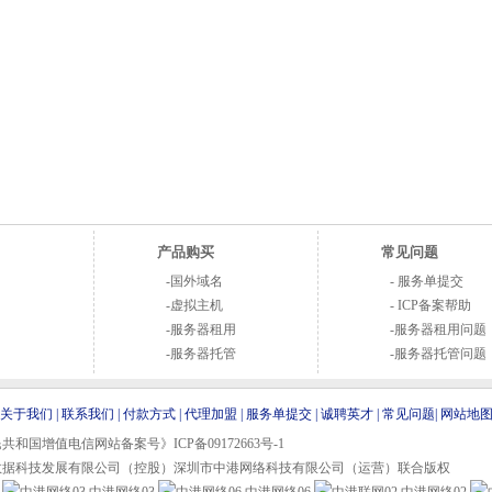
产品购买
常见问题
-
国外域名
-
服务单提交
-
虚拟主机
-
ICP备案帮助
-
服务器租用
-
服务器租用问题
-
服务器托管
-
服务器托管问题
关于我们
|
联系我们
|
付款方式
|
代理加盟
|
服务单提交
|
诚聘英才
|
常见问题
|
网站地
和国增值电信网站备案号》ICP备09172663号-1
数据科技发展有限公司（控股）深圳市中港网络科技有限公司（运营）联合版权