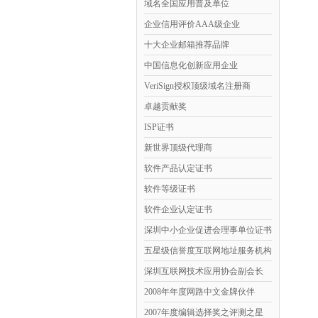
域名全国应用普及单位
企业信用评价AAA级企业
十大企业邮箱推荐品牌
中国信息化创新应用企业
VeriSign授权顶级域名注册商
卓越贡献奖
ISP证书
新世界顶级代理商
软件产品认定证书
软件等级证书
软件企业认定证书
深圳中小企业促进会理事单位证书
五星级信誉度互联网地址服务机构
深圳互联网技术应用协会副会长
2008年年度网路中文金牌伙伴
2007年度编辑选择奖之评测之星