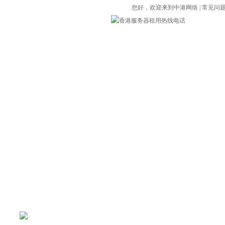
您好，欢迎来到
中港网络
|
常见问
内服务器
香港服务器
海外服务器
主机托管
VPS