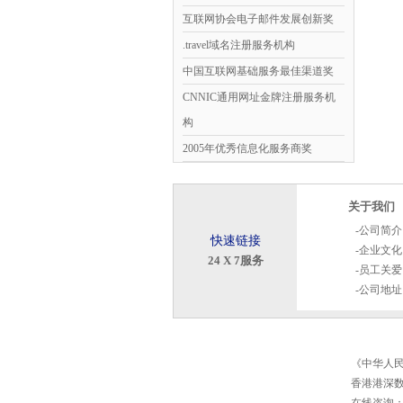
互联网协会电子邮件发展创新奖
.travel域名注册服务机构
中国互联网基础服务最佳渠道奖
CNNIC通用网址金牌注册服务机
构
2005年优秀信息化服务商奖
关于我们
-
公司简介
快速链接
-
企业文化
24 X 7服务
-
员工关爱
-
公司地址
《中华人民共
香港港深