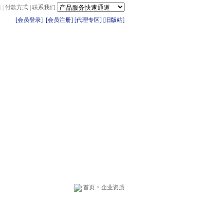
题
|
付款方式
|
联系我们
[会员登录]
[会员注册]
[代理专区]
[旧版站]
主机
增值产品
客户服务
首页
>
企业资质