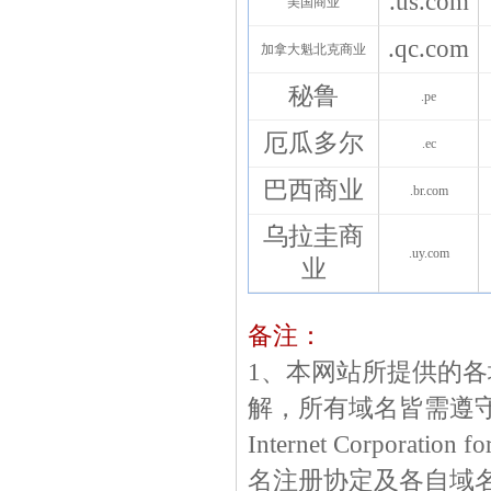
.us.com
美国商业
.qc.com
加拿大魁北克商业
秘鲁
.pe
厄瓜多尔
.ec
巴西商业
.br.com
乌拉圭商
.uy.com
业
备注：
1、本网站所提供的
解，所有域名皆需遵守
Internet Corporatio
名注册协定及各自域