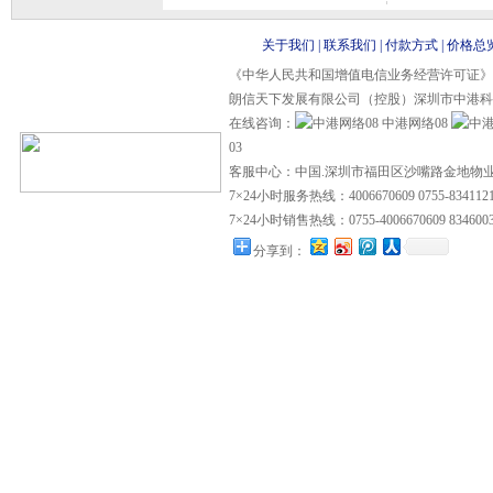
关于我们
|
联系我们
|
付款方式
|
价格总
《中华人民共和国增值电信业务经营许可证》 ISP证
朗信天下发展有限公司（控股）深圳市中港科
在线咨询：
中港网络08
03
客服中心：中国.深圳市福田区沙嘴路金地物业
7×24小时服务热线：4006670609 0755-834112
7×24小时销售热线：0755-4006670609 8346003
分享到：